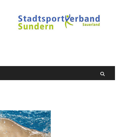
Suchen
nach:
Suchen