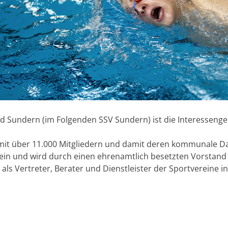
d Sundern (im Folgenden SSV Sundern) ist die Interessenge
mit über 11.000 Mitgliedern und damit deren kommunale Da
erein und wird durch einen ehrenamtlich besetzten Vorstand
 als Vertreter, Berater und Dienstleister der Sportvereine i