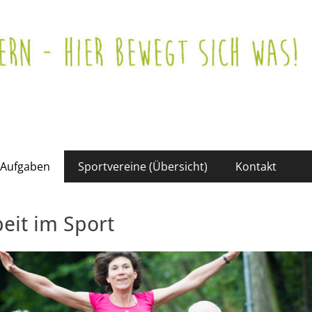
Aufgaben
Sportvereine (Übersicht)
Kontakt
eit im Sport