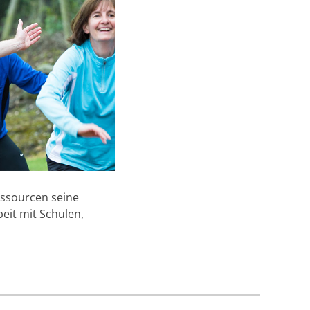
essourcen seine
eit mit Schulen,