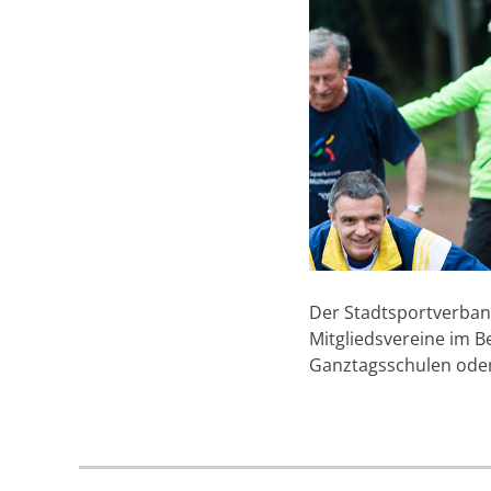
Der Stadtsportverban
Mitgliedsvereine im B
Ganztagsschulen oder