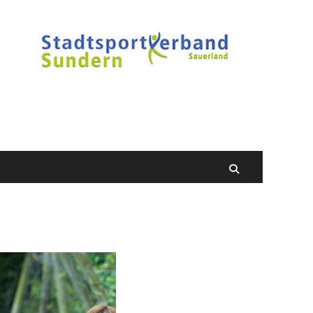
Suchen
nach:
Suchen